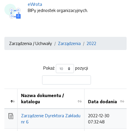
eWrota
BIPy jednostek organizacyjnych.
Zarządzenia / Uchwały
Zarządzenia
2022
Pokaż
pozycji
Nazwa dokumentu /
katalogu
Data dodania
Kolejność
Zarządzenie Dyrektora Zakładu
2022-12-30
nr 6
07:32:48