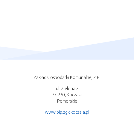
Zakład Gospodarki Komunalnej Z.B.
ul. Zielona 2
77-220, Koczała
Pomorskie
www.bip.zgk.koczala.pl