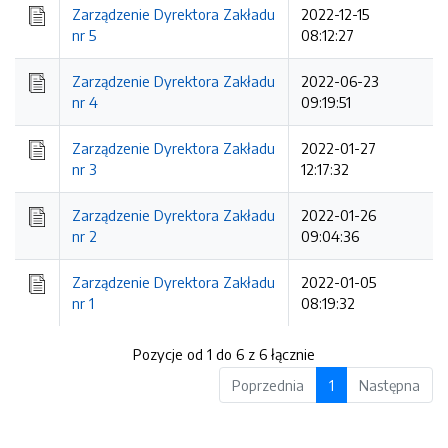
Zarządzenie Dyrektora Zakładu
2022-12-15
nr 5
08:12:27
Zarządzenie Dyrektora Zakładu
2022-06-23
nr 4
09:19:51
Zarządzenie Dyrektora Zakładu
2022-01-27
nr 3
12:17:32
Zarządzenie Dyrektora Zakładu
2022-01-26
nr 2
09:04:36
Zarządzenie Dyrektora Zakładu
2022-01-05
nr 1
08:19:32
Pozycje od 1 do 6 z 6 łącznie
Poprzednia
1
Następna